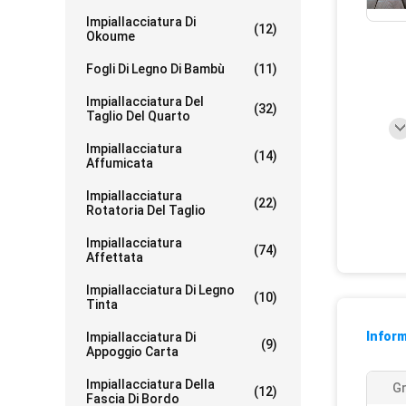
Impiallacciatura Di
(12)
Okoume
Fogli Di Legno Di Bambù
(11)
Impiallacciatura Del
(32)
Taglio Del Quarto
Impiallacciatura
(14)
Affumicata
Impiallacciatura
(22)
Rotatoria Del Taglio
Impiallacciatura
(74)
Affettata
Impiallacciatura Di Legno
(10)
Tinta
Inform
Impiallacciatura Di
(9)
Appoggio Carta
Impiallacciatura Della
Gr
(12)
Fascia Di Bordo