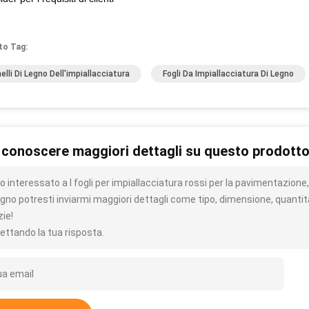
to Tag:
elli Di Legno Dell'impiallacciatura
Fogli Da Impiallacciatura Di Legno
 conoscere maggiori dettagli su questo prodott
o interessato a I fogli per impiallacciatura rossi per la pavimentazione
egno potresti inviarmi maggiori dettagli come tipo, dimensione, quantit
zie!
ettando la tua risposta.