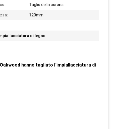
cs:
Taglio della corona
zza:
120mm
impiallacciatura di legno
i Oakwood hanno tagliato l'impiallacciatura di