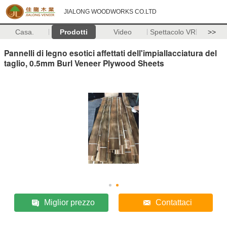
JIALONG WOODWORKS CO.LTD
Casa.
Prodotti
Video
Spettacolo VR
>>
Pannelli di legno esotici affettati dell'impiallacciatura del
taglio, 0.5mm Burl Veneer Plywood Sheets
Miglior prezzo
Contattaci