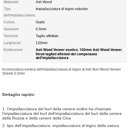
Materiale:
Ash Wood
Tipo
Impiallacciatura di legno naturale
dell'impiallacciatura:
Colore:
Giallo
Spessore:
0.5mm
Tecniche:
Taglio affettato
Larghezza:
120mm
Ash Wood Veneer esotico
100mm Ash Wood Veneer
Evidenziare:
,
,
Strati tagliati affettati del compensato
dell'impiallacciatura
Incorniciatura esotica dell'impiallacciatura di legno di Ash Burl Wood Veneer
Sheets 0.5mm
Dettaglio rapido:
1. l'impiallacciatura del burl della cenere inoltre ha chiamato
l'impiallacciatura del burl dell'impiallacciatura del burl della cenere
della Russia e della cenere della Cina
2. tipo dell'impiallacciatura: impiallacciatura di legno della natura