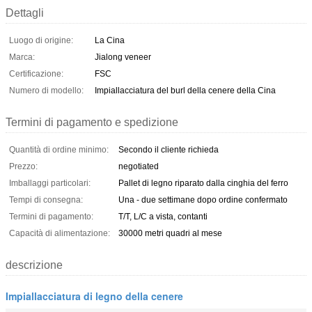
Dettagli
Luogo di origine:
La Cina
Marca:
Jialong veneer
Certificazione:
FSC
Numero di modello:
Impiallacciatura del burl della cenere della Cina
Termini di pagamento e spedizione
Quantità di ordine minimo:
Secondo il cliente richieda
Prezzo:
negotiated
Imballaggi particolari:
Pallet di legno riparato dalla cinghia del ferro
Tempi di consegna:
Una - due settimane dopo ordine confermato
Termini di pagamento:
T/T, L/C a vista, contanti
Capacità di alimentazione:
30000 metri quadri al mese
descrizione
Impiallacciatura di legno della cenere